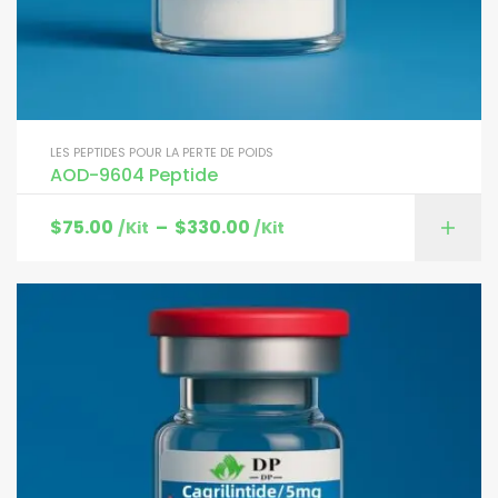
LES PEPTIDES POUR LA PERTE DE POIDS
AOD-9604 Peptide
$
75.00
–
$
330.00
/Kit
/Kit