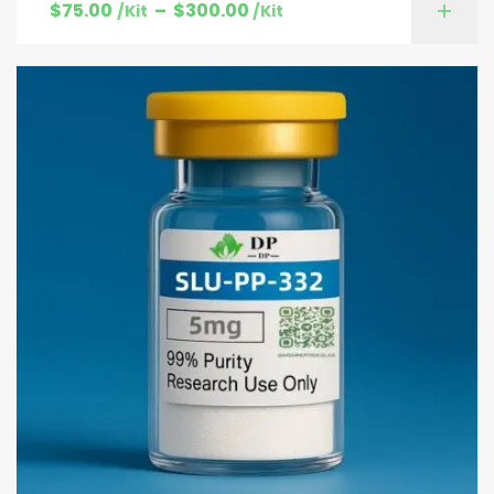
$
75.00
–
$
300.00
/Kit
/Kit