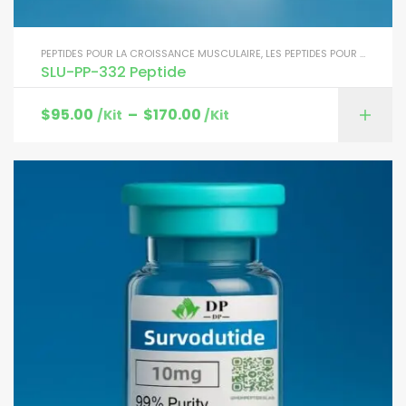
PEPTIDES POUR LA CROISSANCE MUSCULAIRE
,
LES PEPTIDES POUR LA PERTE DE POIDS
SLU-PP-332 Peptide
$
95.00
–
$
170.00
/Kit
/Kit