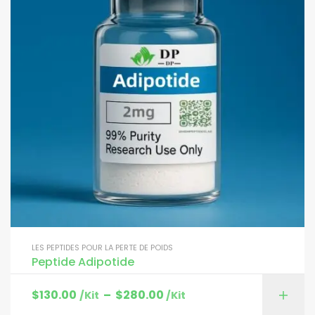
LES PEPTIDES POUR LA PERTE DE POIDS
Peptide Adipotide
$
130.00
–
$
280.00
/Kit
/Kit