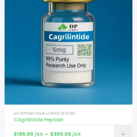
LES PEPTIDES POUR LA PERTE DE POIDS
Cagrilintide Peptide
$
195.00
–
$
300.00
/Kit
/Kit