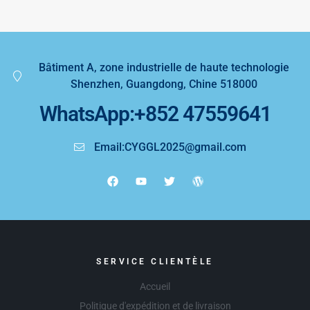
Bâtiment A, zone industrielle de haute technologie
Shenzhen, Guangdong, Chine 518000
WhatsApp:+852 47559641
Email:CYGGL2025@gmail.com
SERVICE CLIENTÈLE
Accueil
Politique d'expédition et de livraison