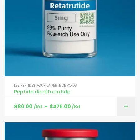
LES PEPTIDES POUR LA PERTE DE POIDS
Peptide de rétatrutide
$
80.00
–
$
475.00
/Kit
/Kit