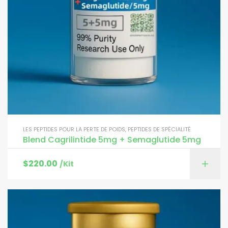
LES PEPTIDES POUR LA PERTE DE POIDS
,
PEPTIDES DE SPÉCIALITÉ
Blend Cagrilintide 5mg + Semaglutide 5mg
$
220.00
/Kit