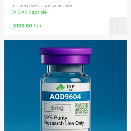
LES PEPTIDES POUR LA PERTE DE POIDS
AICAR Peptide
$
100.00
/Kit