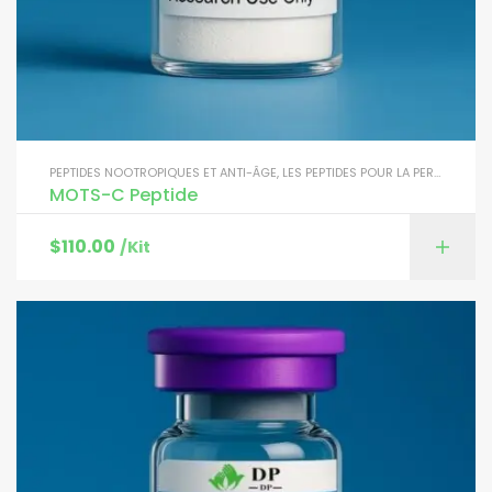
PEPTIDES NOOTROPIQUES ET ANTI-ÂGE
,
LES PEPTIDES POUR LA PERTE DE POIDS
MOTS-C Peptide
$
110.00
/Kit