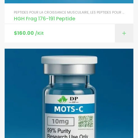
PEPTIDES POUR LA CROISSANCE MUSCULAIRE
,
LES PEPTIDES POUR LA PERTE DE POIDS
HGH Frag 176-191 Peptide
$
160.00
/Kit