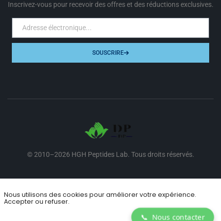
Inscrivez-vous pour recevoir des offres et des réductions exclusives.
SOUSCRIRE
© 2010–2026 HGH Peptides Lab. Tous droits réservés.
Nous acceptons
Nous utilisons des cookies pour améliorer votre expérience.
Accepter ou refuser.
📞
Nous contacter