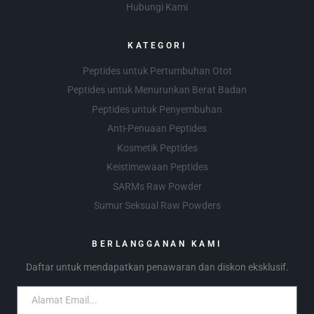
Hubungi Kami
KATEGORI
Peptides untuk Pertumbuhan Otot
Peptides untuk Menurunkan Berat Badan
Peptides untuk Penyembuhan
Anti-Penuaan Peptides
Kosmetik Peptides
Keistimewaan Peptides
SARMs Raw Powder
Sumur Seksual Raw Powders
BERLANGGANAN KAMI
Daftar untuk mendapatkan penawaran dan diskon eksklusif.