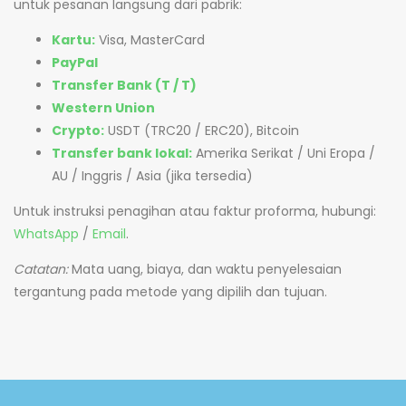
untuk pesanan langsung dari pabrik:
Kartu:
Visa, MasterCard
PayPal
Transfer Bank (T / T)
Western Union
Crypto:
USDT (TRC20 / ERC20), Bitcoin
Transfer bank lokal:
Amerika Serikat / Uni Eropa /
AU / Inggris / Asia (jika tersedia)
Untuk instruksi penagihan atau faktur proforma, hubungi:
WhatsApp
/
Email
.
Catatan:
Mata uang, biaya, dan waktu penyelesaian
tergantung pada metode yang dipilih dan tujuan.