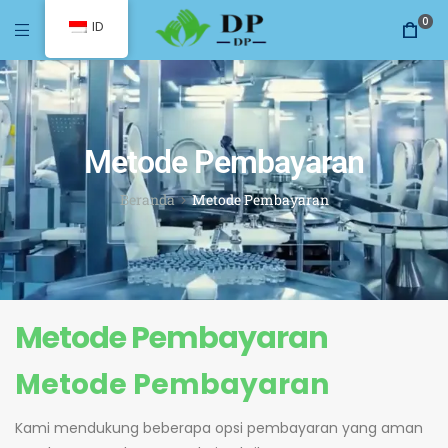
0
ID
Metode Pembayaran
Beranda
Metode Pembayaran
Metode Pembayaran
Metode Pembayaran
Kami mendukung beberapa opsi pembayaran yang aman