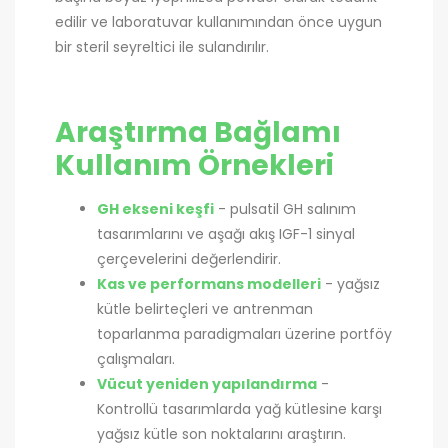
edilir ve laboratuvar kullanımından önce uygun
bir steril seyreltici ile sulandırılır.
Araştırma Bağlamı
Kullanım Örnekleri
GH ekseni keşfi
- pulsatil GH salınım
tasarımlarını ve aşağı akış IGF-1 sinyal
çerçevelerini değerlendirir.
Kas ve performans modelleri
- yağsız
kütle belirteçleri ve antrenman
toparlanma paradigmaları üzerine portföy
çalışmaları.
Vücut yeniden yapılandırma
-
Kontrollü tasarımlarda yağ kütlesine karşı
yağsız kütle son noktalarını araştırın.