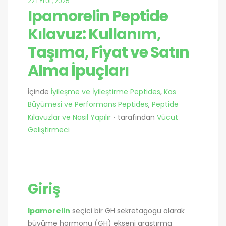
22 EYLÜL, 2025
Ipamorelin Peptide
Kılavuz: Kullanım,
Taşıma, Fiyat ve Satın
Alma İpuçları
İçinde
İyileşme ve İyileştirme Peptides
,
Kas
Büyümesi ve Performans Peptides
,
Peptide
Kılavuzlar ve Nasıl Yapılır
tarafından
Vücut
Geliştirmeci
Giriş
Ipamorelin
seçici bir GH sekretagogu olarak
büyüme hormonu (GH) ekseni araştırma