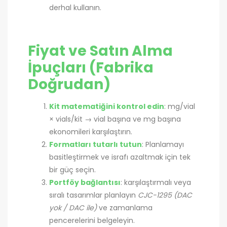
derhal kullanın.
Fiyat ve Satın Alma
İpuçları (Fabrika
Doğrudan)
Kit matematiğini kontrol edin
: mg/vial
× vials/kit → vial başına ve mg başına
ekonomileri karşılaştırın.
Formatları tutarlı tutun
: Planlamayı
basitleştirmek ve israfı azaltmak için tek
bir güç seçin.
Portföy bağlantısı
: karşılaştırmalı veya
sıralı tasarımlar planlayın
CJC-1295 (DAC
yok / DAC ile)
ve zamanlama
pencerelerini belgeleyin.