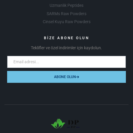
Uzmanlık Peptides
SARMs Raw Powders
Cinsel Kuyu Raw Powders
BİZE ABONE OLUN
Teklifler ve özel indirimler için kaydolun.
ABONE OLUN