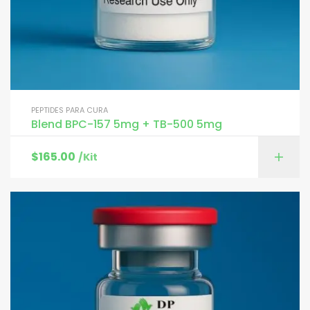
PEPTIDES PARA CURA
Blend BPC-157 5mg + TB-500 5mg
$
165.00
/Kit