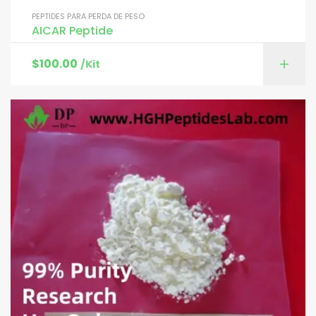
PEPTIDES PARA PERDA DE PESO
AICAR Peptide
$
100.00
/Kit