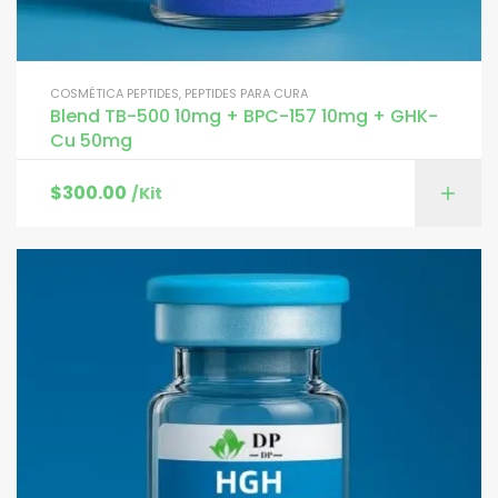
COSMÉTICA PEPTIDES
,
PEPTIDES PARA CURA
Blend TB-500 10mg + BPC-157 10mg + GHK-
Cu 50mg
$
300.00
/Kit