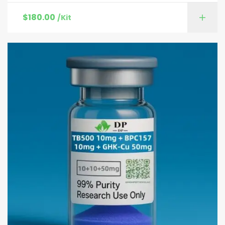
$
180.00
/Kit