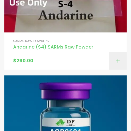
SARMS RAW POWDERS
Andarine (S4) SARMs Raw Powder
$
290.00