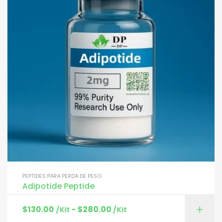
PEPTIDES PARA PERDA DE PESO
Adipotide Peptide
$
130.00
-
$
280.00
/Kit
/Kit