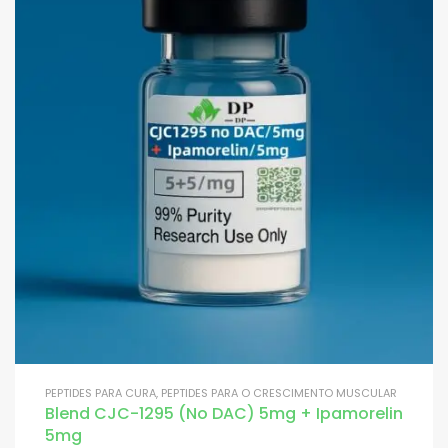
PEPTIDES PARA CURA
,
PEPTIDES PARA O CRESCIMENTO MUSCULAR
Blend CJC-1295 (No DAC) 5mg + Ipamorelin
5mg