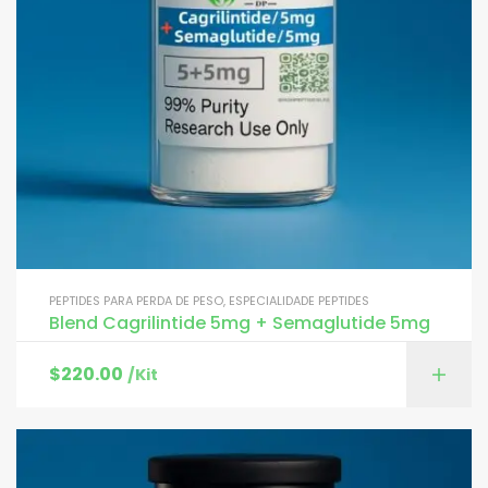
PEPTIDES PARA PERDA DE PESO
,
ESPECIALIDADE PEPTIDES
Blend Cagrilintide 5mg + Semaglutide 5mg
$
220.00
/Kit