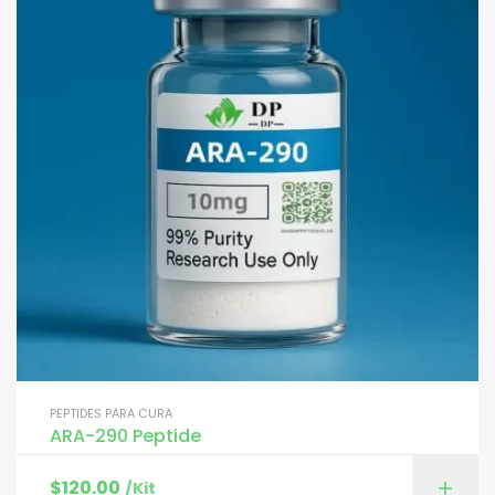
PEPTIDES PARA CURA
ARA-290 Peptide
$
120.00
/Kit