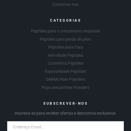
Contactar-nos
CATEGORIAS
Peptides para o crescimento muscular
Peptides para perda de peso
Peptides para Cura
Anti-idade Peptides
Cosmética Peptides
Especialidade Peptides
SARMs Raw Powders
Poço sexual Raw Powders
SUBSCREVER-NOS
Inscreva-se para receber ofertas e descontos exclusivos.