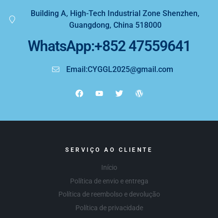
Building A, High-Tech Industrial Zone Shenzhen,
Guangdong, China 518000
WhatsApp:+852 47559641
Email:CYGGL2025@gmail.com
SERVIÇO AO CLIENTE
Início
Política de envio e entrega
Política de reembolso e devolução
Política de privacidade