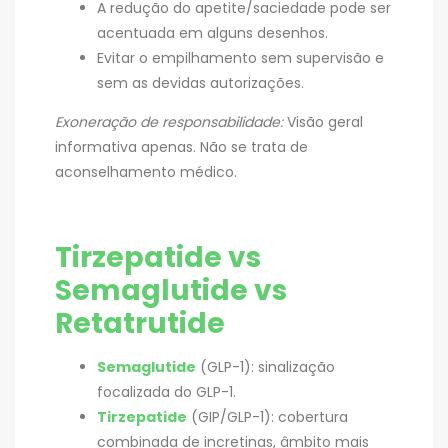
A redução do apetite/saciedade pode ser
acentuada em alguns desenhos.
Evitar o empilhamento sem supervisão e
sem as devidas autorizações.
Exoneração de responsabilidade:
Visão geral
informativa apenas. Não se trata de
aconselhamento médico.
Tirzepatide vs
Semaglutide vs
Retatrutide
Semaglutide
(GLP-1): sinalização
focalizada do GLP-1.
Tirzepatide
(GIP/GLP-1): cobertura
combinada de incretinas, âmbito mais