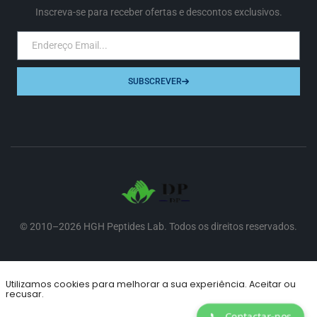
Inscreva-se para receber ofertas e descontos exclusivos.
SUBSCREVER
© 2010–2026 HGH Peptides Lab. Todos os direitos reservados.
Aceitamos
Utilizamos cookies para melhorar a sua experiência. Aceitar ou
recusar.
📞
Contactar-nos