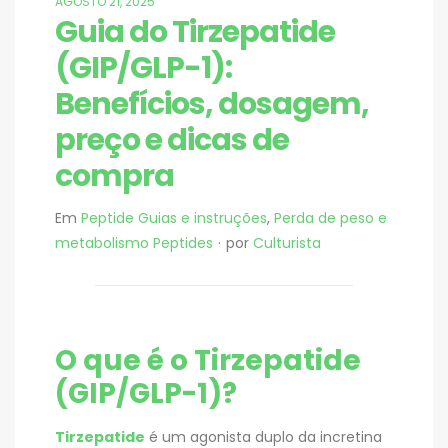
AGOSTO 21, 2025
Guia do Tirzepatide
(GIP/GLP-1):
Benefícios, dosagem,
preço e dicas de
compra
Em
Peptide Guias e instruções
,
Perda de peso e
metabolismo Peptides
por
Culturista
O que é o Tirzepatide
(GIP/GLP-1)?
Tirzepatide
é um agonista duplo da incretina