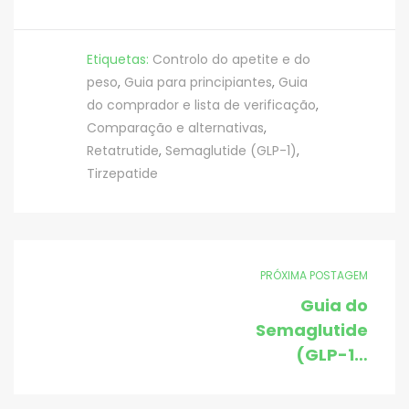
Etiquetas:
Controlo do apetite e do
peso
,
Guia para principiantes
,
Guia
do comprador e lista de verificação
,
Comparação e alternativas
,
Retatrutide
,
Semaglutide (GLP-1)
,
Tirzepatide
PRÓXIMA POSTAGEM
Guia do
Semaglutide
(GLP-1):
Benefícios,
dosagem,