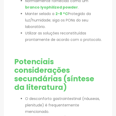
Normalmente fornecido como um
branco lyophilized powder
.
Manter selado a
2-8 °C
Protegido da
luz/humidade; siga os PONs do seu
laboratório.
Utilizar as soluções reconstituídas
prontamente de acordo com o protocolo.
Potenciais
considerações
secundárias (síntese
da literatura)
O desconforto gastrointestinal (náuseas,
plenitude) é frequentemente
mencionado.